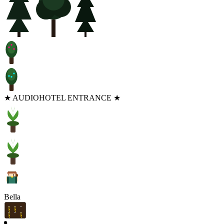
★ AUDIOHOTEL ENTRANCE ★
Bella